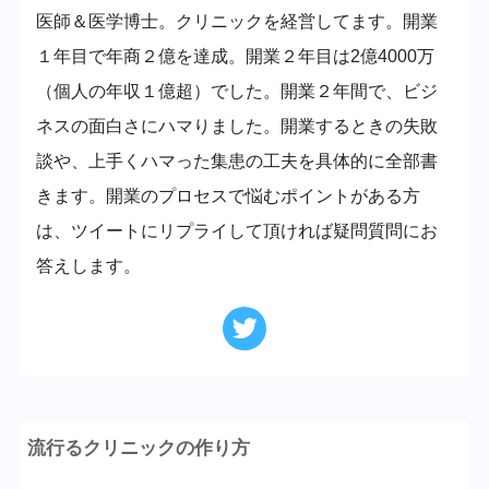
医師＆医学博士。クリニックを経営してます。開業
１年目で年商２億を達成。開業２年目は2億4000万
（個人の年収１億超）でした。開業２年間で、ビジ
ネスの面白さにハマりました。開業するときの失敗
談や、上手くハマった集患の工夫を具体的に全部書
きます。開業のプロセスで悩むポイントがある方
は、ツイートにリプライして頂ければ疑問質問にお
答えします。
流行るクリニックの作り方