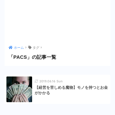
ホーム
タグ
「PACS」の記事一覧
2019.06.16 Sun
【経営を苦しめる魔物】モノを持つとお金
がかかる