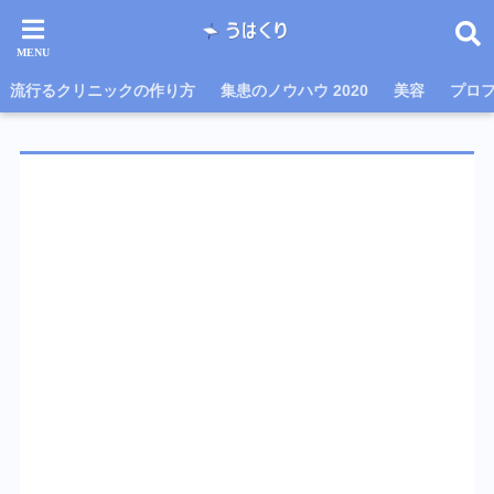
流行るクリニックの作り方
集患のノウハウ 2020
美容
プロ