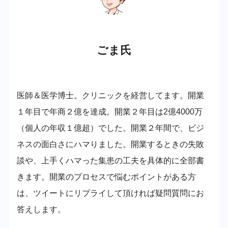
ごま氏
医師＆医学博士。クリニックを経営してます。開業
１年目で年商２億を達成。開業２年目は2億4000万
（個人の年収１億超）でした。開業２年間で、ビジ
ネスの面白さにハマりました。開業するときの失敗
談や、上手くハマった集患の工夫を具体的に全部書
きます。開業のプロセスで悩むポイントがある方
は、ツイートにリプライして頂ければ疑問質問にお
答えします。