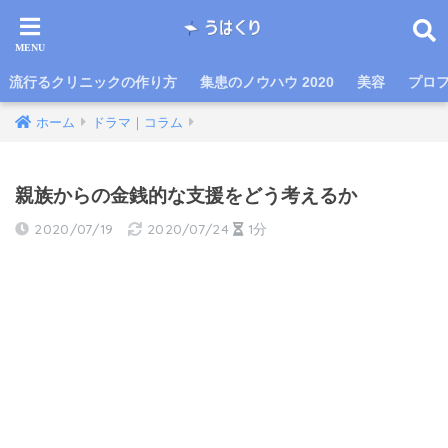
流行るクリニックの作り方
集患のノウハウ 2020
美容
プロ
ホーム
ドラマ｜コラム
親族からの金銭的な支援をどう考えるか
2020/07/19
2020/07/24
1分