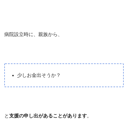
病院設立時に、親族から、
少しお金出そうか？
と
支援の申し出があることがあります
。