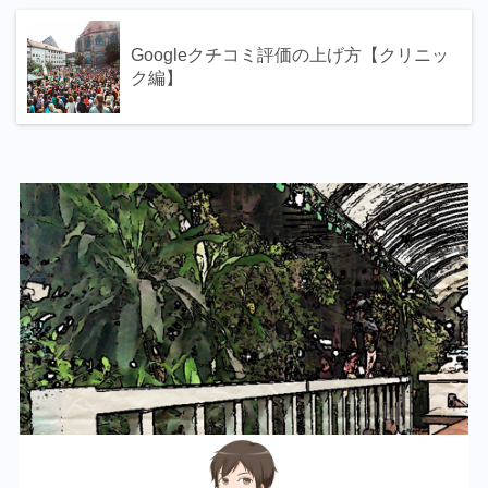
Googleクチコミ評価の上げ方【クリニッ
ク編】