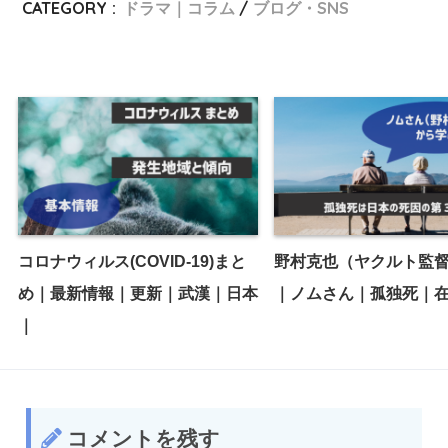
CATEGORY :
ドラマ｜コラム
ブログ・SNS
コロナウィルス(COVID-19)まと
野村克也（ヤクルト監
め｜最新情報｜更新｜武漢｜日本
｜ノムさん｜孤独死｜
｜
コメントを残す