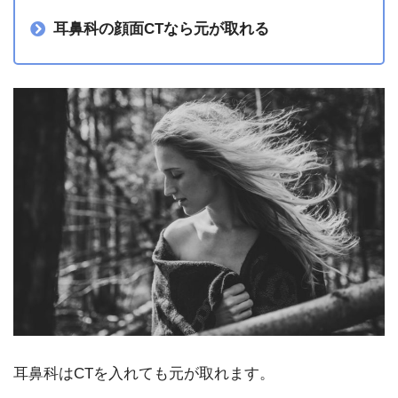
耳鼻科の顔面CTなら元が取れる
耳鼻科はCTを入れても元が取れます。