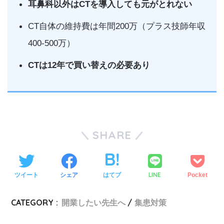
耳鼻科以外はCTを導入しても元がとれない
CT自体の維持費は年間200万（プラス技師年収
400-500万）
CTは12年で買い替えの必要あり
SHARE
LINE
ツイート
シェア
はてブ
Pocket
CATEGORY :
開業したい先生へ
集患対策