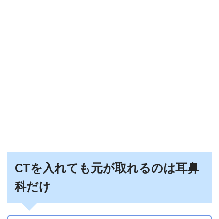
CTを入れても元が取れるのは耳鼻
科だけ