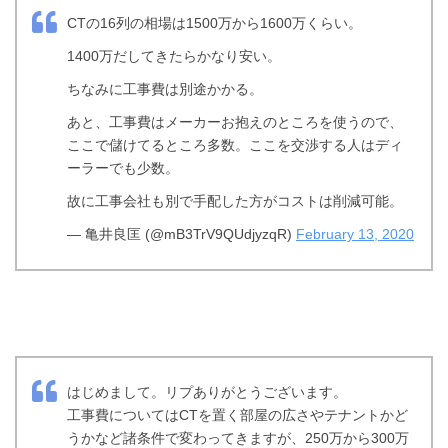
CTの16列の相場は1500万から1600万くらい。
1400万だしてきたらかなり安い。
ちなみに工事費は別途かかる。
あと、工事費はメーカーお抱えのところを使うので、
ここで儲けてるところ多数。ここを交渉する人はディ
ーラーでも少数。
故に工事会社も別で手配した方がコストは削減可能。
— 亀井良匡 (@mB3TrV9QUdjyzqR)
February 13, 2020
はじめまして。リプありがとうございます。
工事費についてはCTを置く部屋の広さやテナントかど
うかなど諸条件で変わってきますが、250万から300万