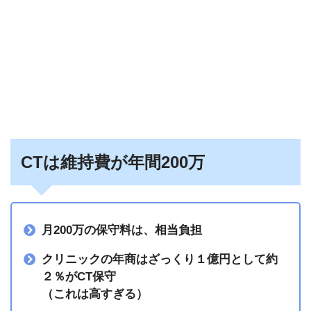
CTは維持費が年間200万
月200万の保守料は、相当負担
クリニックの年商はざっくり１億円として約
２％がCT保守
（これは高すぎる）