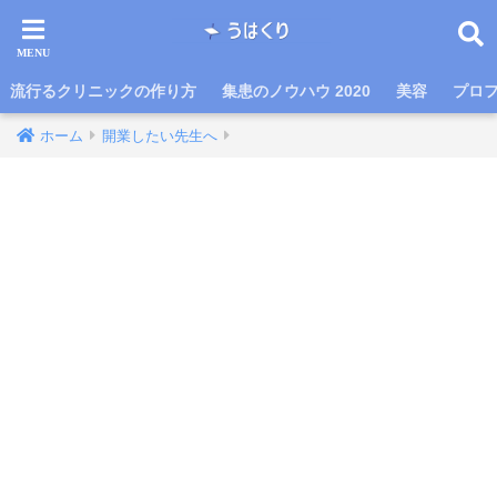
流行るクリニックの作り方
集患のノウハウ 2020
美容
プロ
ホーム
開業したい先生へ