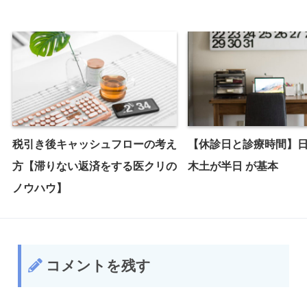
税引き後キャッシュフローの考え
【休診日と診療時間】
方【滞りない返済をする医クリの
木土が半日 が基本
ノウハウ】
コメントを残す