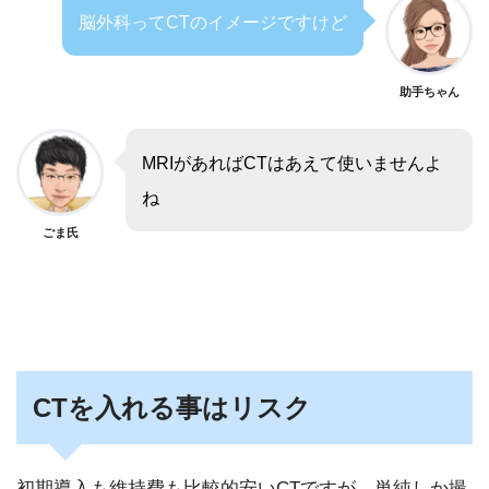
脳外科ってCTのイメージですけど
助手ちゃん
MRIがあればCTはあえて使いませんよ
ね
ごま氏
CTを入れる事はリスク
初期導入も維持費も比較的安いCTですが、単純しか撮