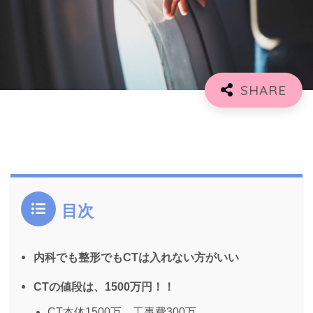
目次
内科でも整形でもCTは入れない方がいい
CTの値段は、1500万円！！
CT本体1500万、工事費300万