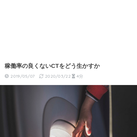
稼働率の良くないCTをどう生かすか
2019/05/07
2020/03/22
4分