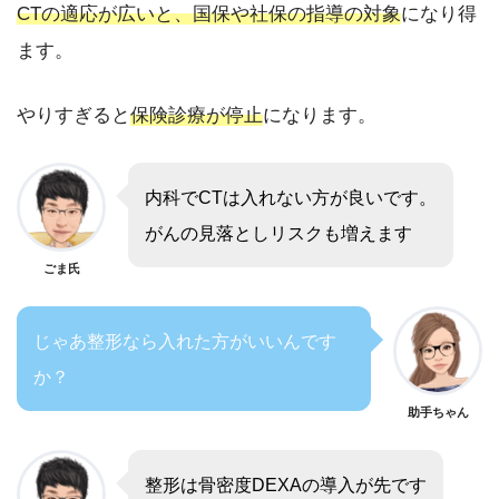
CTの適応が広いと、国保や社保の指導の対象
になり得
ます。
やりすぎると
保険診療が停止
になります。
内科でCTは入れない方が良いです。
がんの見落としリスクも増えます
ごま氏
じゃあ整形なら入れた方がいいんです
か？
助手ちゃん
整形は骨密度DEXAの導入が先です