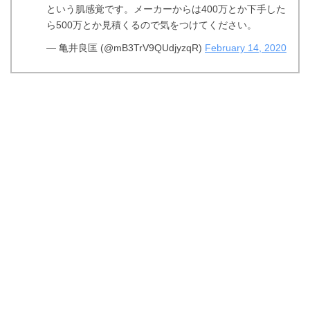
という肌感覚です。メーカーからは400万とか下手した
ら500万とか見積くるので気をつけてください。
— 亀井良匡 (@mB3TrV9QUdjyzqR)
February 14, 2020