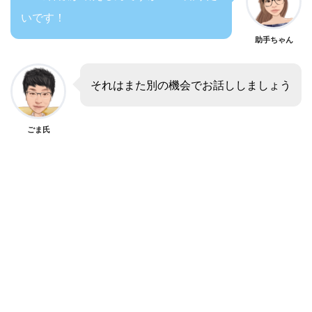
いです！
助手ちゃん
それはまた別の機会でお話ししましょう
ごま氏