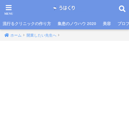
流行るクリニックの作り方
集患のノウハウ 2020
美容
プロ
ホーム
開業したい先生へ