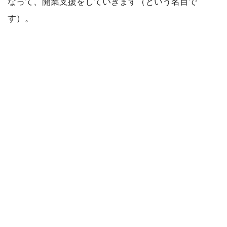
なって、開業支援をしていきます（という名目で
す）。