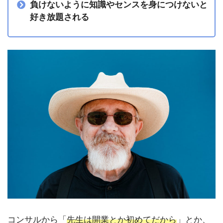
負けないように知識やセンスを身につけないと
好き放題される
コンサルから「
先生は開業とか初めてだから
」とか、