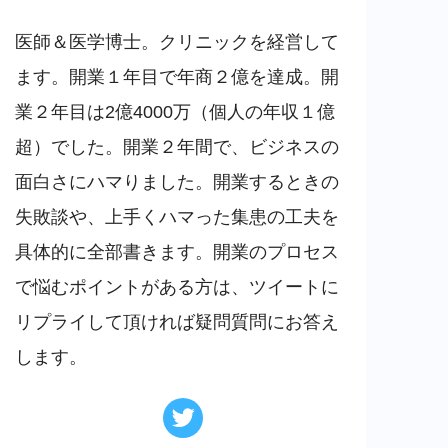
医師＆医学博士。クリニックを経営して
ます。開業１年目で年商２億を達成。開
業２年目は2億4000万（個人の年収１億
超）でした。開業２年間で、ビジネスの
面白さにハマりました。開業するときの
失敗談や、上手くハマった集患の工夫を
具体的に全部書きます。開業のプロセス
で悩むポイントがある方は、ツイートに
リプライして頂ければ疑問質問にお答え
します。