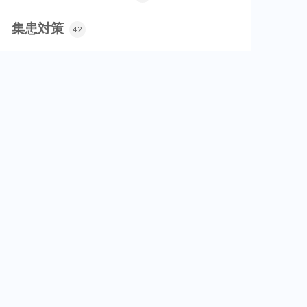
集患対策
42