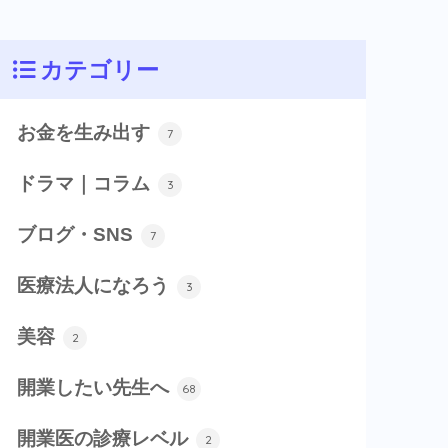
カテゴリー
お金を生み出す
7
ドラマ｜コラム
3
ブログ・SNS
7
医療法人になろう
3
美容
2
開業したい先生へ
68
開業医の診療レベル
2