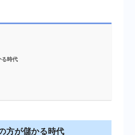
かる時代
の方が儲かる時代