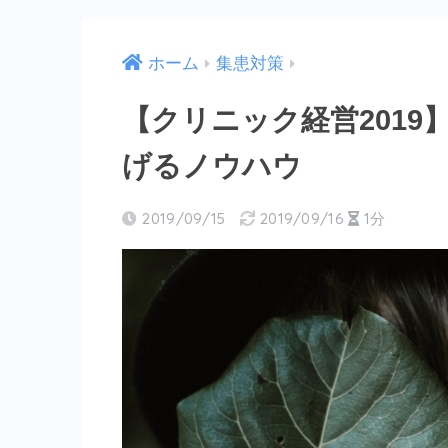
ホーム
集患対策
【クリニック経営201
げるノウハウ
2019/09/15
2019/09/16
1分