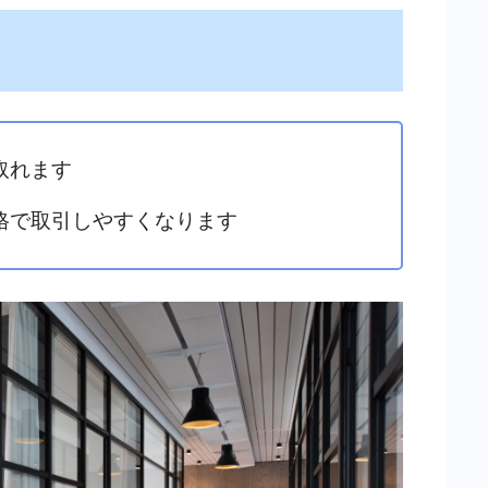
取れます
格で取引しやすくなります