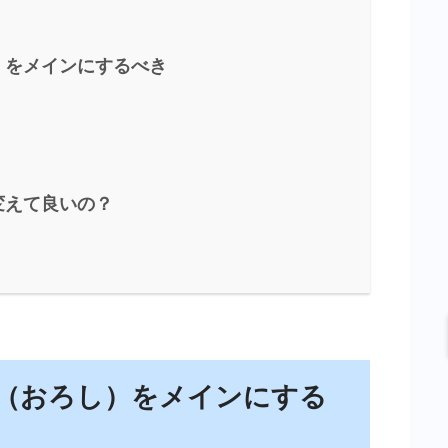
）をメインにするべき
変えて良いの？
（おろし）をメインにする