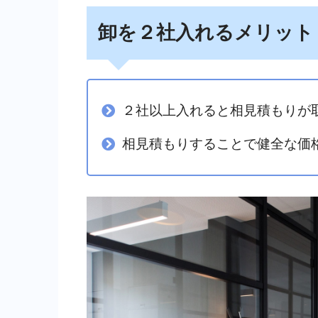
卸を２社入れるメリット
２社以上入れると相見積もりが
相見積もりすることで健全な価