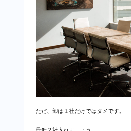
ただ、卸は１社だけではダメです。
最低２社入れましょう。