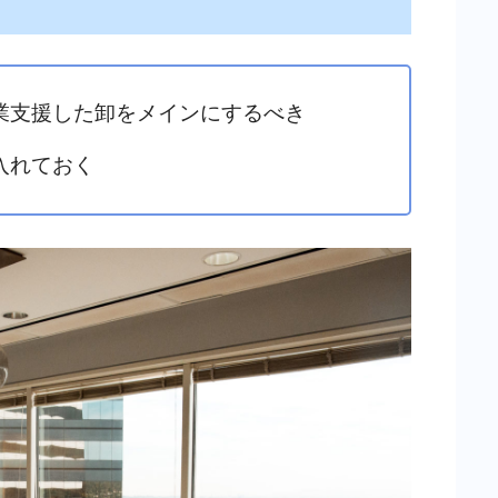
業支援した卸をメインにするべき
入れておく