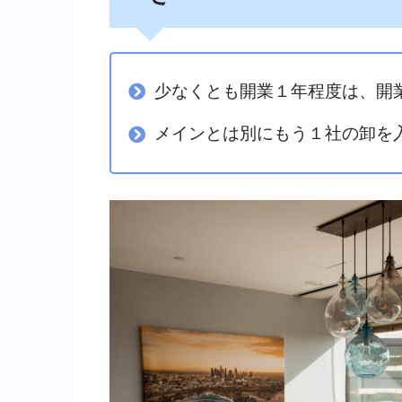
少なくとも開業１年程度は、開
メインとは別にもう１社の卸を