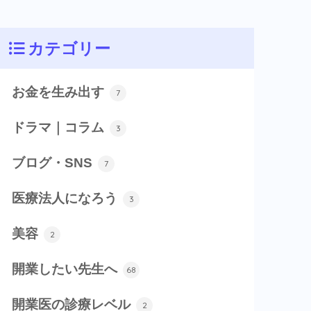
カテゴリー
お金を生み出す
7
ドラマ｜コラム
3
ブログ・SNS
7
医療法人になろう
3
美容
2
開業したい先生へ
68
開業医の診療レベル
2