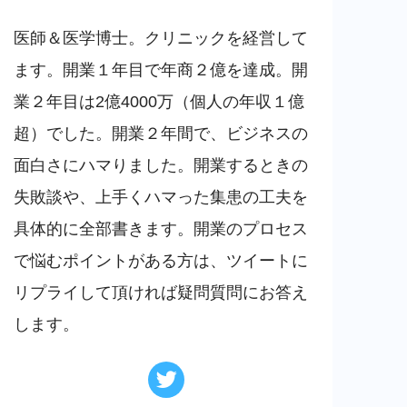
医師＆医学博士。クリニックを経営して
ます。開業１年目で年商２億を達成。開
業２年目は2億4000万（個人の年収１億
超）でした。開業２年間で、ビジネスの
面白さにハマりました。開業するときの
失敗談や、上手くハマった集患の工夫を
具体的に全部書きます。開業のプロセス
で悩むポイントがある方は、ツイートに
リプライして頂ければ疑問質問にお答え
します。