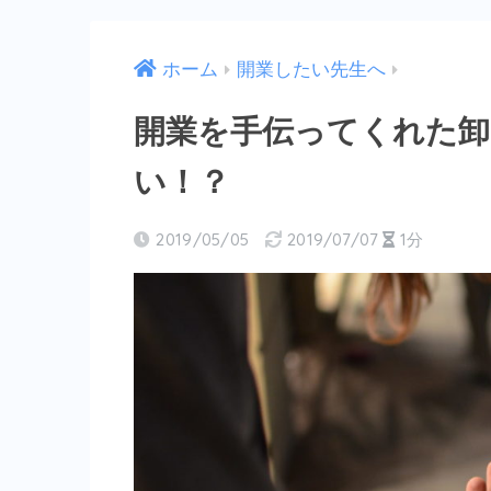
ホーム
開業したい先生へ
開業を手伝ってくれた
い！？
2019/05/05
2019/07/07
1分