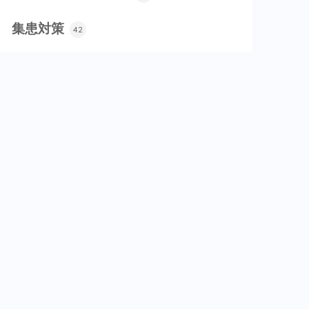
集患対策
42