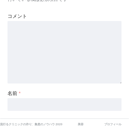
コメント
名前
*
メール
*
流行るクリニックの作り方
集患のノウハウ 2020
美容
プロフィール