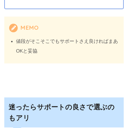
MEMO
値段がそこそこでもサポートさえ良ければまあ
OKと妥協
迷ったらサポートの良さで選ぶの
もアリ