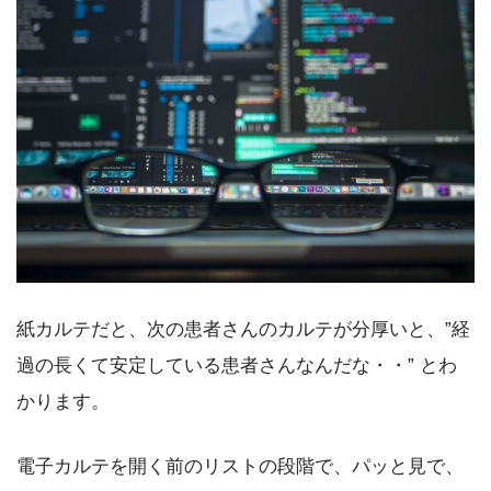
紙カルテだと、次の患者さんのカルテが分厚いと、”経
過の長くて安定している患者さんなんだな・・” とわ
かります。
電子カルテを開く前のリストの段階で、パッと見で、