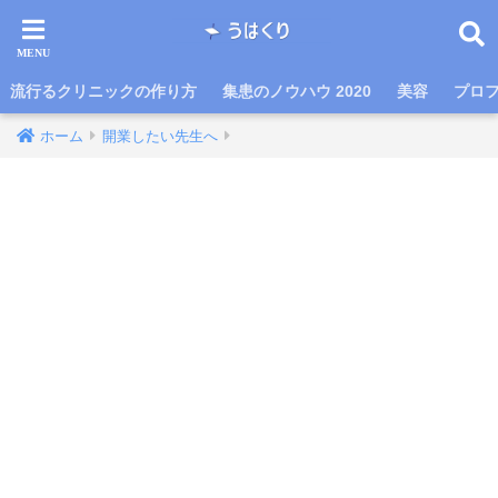
流行るクリニックの作り方
集患のノウハウ 2020
美容
プロ
ホーム
開業したい先生へ