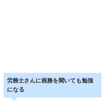
労務士さんに税務を聞いても勉強
になる