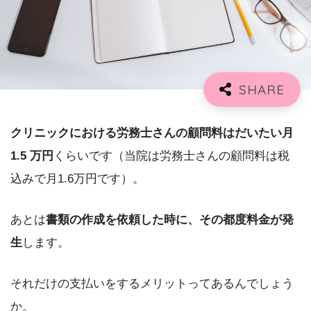
クリニックにおける労務士さんの顧問料はだいたい月
1.5 万円
くらいです（当院は労務士さんの顧問料は税
込みで月1.6万円です）。
あとは
書類の作成を依頼した時に、その都度料金が発
生
します。
それだけの支払いをするメリットってあるんでしょう
か。