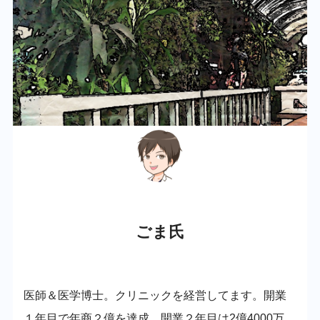
ごま氏
医師＆医学博士。クリニックを経営してます。開業
１年目で年商２億を達成。開業２年目は2億4000万