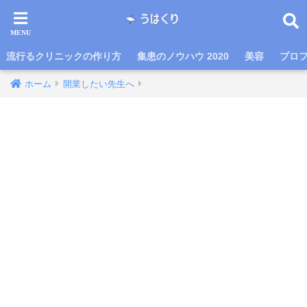
流行るクリニックの作り方
集患のノウハウ 2020
美容
プロ
ホーム
開業したい先生へ