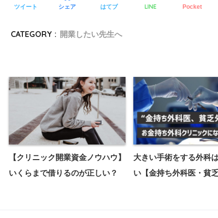
LINE
ツイート
シェア
はてブ
Pocket
CATEGORY :
開業したい先生へ
【クリニック開業資金ノウハウ】
大きい手術をする外科
いくらまで借りるのが正しい？
い【金持ち外科医・貧