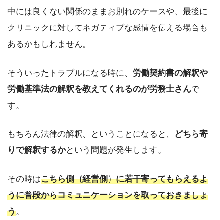
中には良くない関係のままお別れのケースや、最後に
クリニックに対してネガティブな感情を伝える場合も
あるかもしれません。
そういったトラブルになる時に、
労働契約書の解釈や
労働基準法の解釈を教えてくれるのが労務士さん
で
す。
もちろん法律の解釈、ということになると、
どちら寄
りで解釈するか
という問題が発生します。
その時は
こちら側（経営側）に若干寄ってもらえるよ
うに普段からコミュニケーションを取っておきましょ
う
。