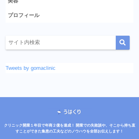
美容
プロフィール
Tweets by gomaclinic
クリニック開業１年目で年商２億を達成！ 開業での失敗談や、そこから持ち直
すことができた集患の工夫などのノウハウを全部お伝えします！