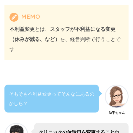
MEMO
不利益変更
とは、
スタッフが不利益になる変更
（休みが減る、など）
を、経営判断で行うことで
す
そもそも不利益変更ってそんなにあるの
かしら？
助手ちゃん
クリニックの休診日を変更すること
や、