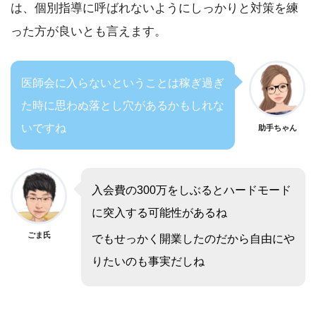
は、個別指導に呼ばれないようにしっかりと対策を練
った方が良いとも言えます。
医師会に入らないということは稼ぎ過ぎ
た時に思わぬ落とし穴があるかもしれな
いですね
助手ちゃん
入会費の300万をしぶるとハードモード
に突入する可能性があるね
ごま氏
でもせっかく開業したのだから自由にや
りたいのも事実だしね