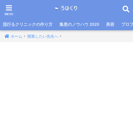
流行るクリニックの作り方
集患のノウハウ 2020
美容
プロ
ホーム
開業したい先生へ