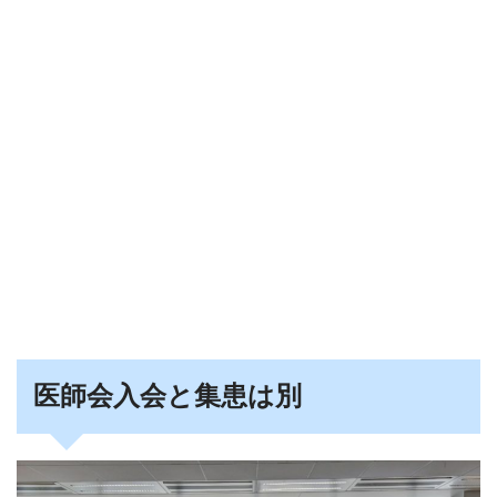
医師会入会と集患は別