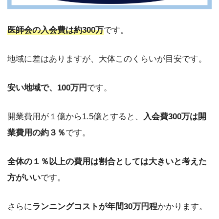
医師会の入会費は約300万
です。
地域に差はありますが、大体このくらいが目安です。
安い地域で、100万円
です。
開業費用が１億から1.5億とすると、
入会費300万は開
業費用の約３％
です。
全体の１％以上の費用は割合としては大きいと考えた
方がいい
です。
さらに
ランニングコストが年間30万円程
かかります。