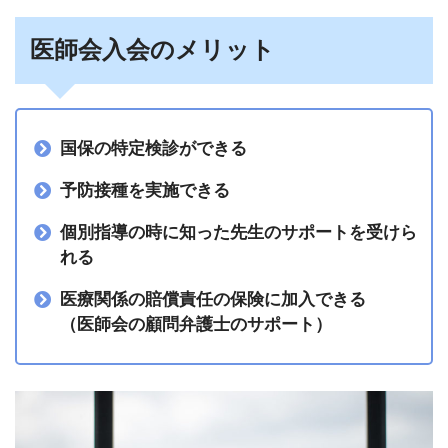
医師会入会のメリット
国保の特定検診ができる
予防接種を実施できる
個別指導の時に知った先生のサポートを受けら
れる
医療関係の賠償責任の保険に加入できる
（医師会の顧問弁護士のサポート）