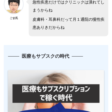
急性疾患だけではクリニックは潰れてし
まうからね
ごま氏
皮膚科・耳鼻科だって月１通院の慢性疾
患ありきだからね
医療もサブスクの時代