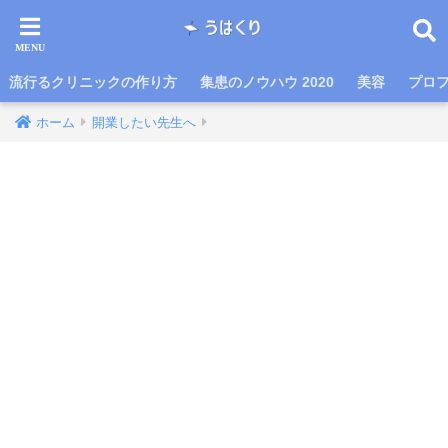
流行るクリニックの作り方
集患のノウハウ 2020
美容
プロ
ホーム
開業したい先生へ