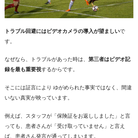
トラブル回避にはビデオカメラの導入が望ましい
で
す。
なぜなら、トラブルがあった時は、
第三者は
ビデオ記
録を最も重要視
するからです。
そこには証言により ゆがめられた事実ではなく、間違
いない真実が映っています。
例えば、スタッフが「保険証をお返ししました」と言
っても、患者さんが「受け取っていません」と言え
ば、患者さん発言が通ってしまいます。