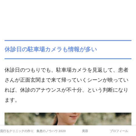
休診日の駐車場カメラも情報が多い
休診日のつもりでも、駐車場カメラを見返して、患者
さんが正面玄関まで来て帰っていくシーンが映ってい
れば、休診のアナウンスが不十分、という判断になり
ます。
流行るクリニックの作り方
集患のノウハウ 2020
美容
プロフィール