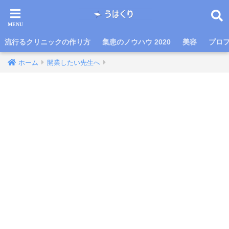
流行るクリニックの作り方
集患のノウハウ 2020
美容
プロ
ホーム
開業したい先生へ