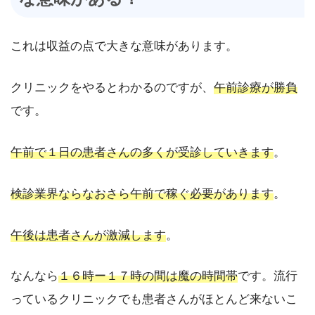
これは収益の点で大きな意味があります。
クリニックをやるとわかるのですが、
午前診療が勝負
です。
午前で１日の患者さんの多くが受診していきます
。
検診業界ならなおさら午前で稼ぐ必要があります
。
午後は患者さんが激減します
。
なんなら
１６時ー１７時の間は魔の時間帯
です。流行
っているクリニックでも患者さんがほとんど来ないこ