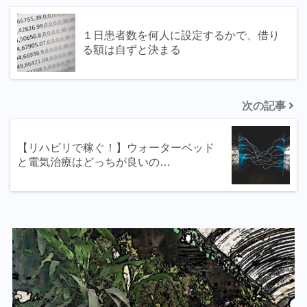
１日患者数を何人に設定するかで、借り
る額は自ずと決まる
次の記事
【リハビリで稼ぐ！】ウォーターベッド
と電気治療はどっちが良いの…