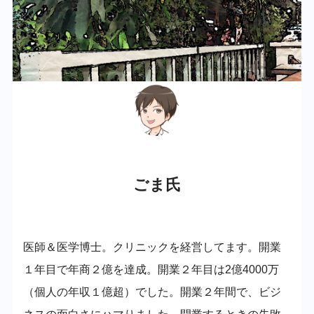
ごま氏
医師＆医学博士。クリニックを経営してます。開業
１年目で年商２億を達成。開業２年目は2億4000万
（個人の年収１億超）でした。開業２年間で、ビジ