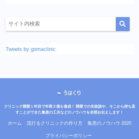
Tweets by gomaclinic
クリニック開業１年目で年商２億を達成！ 開業での失敗談や、そこから持ち直
すことができた集患の工夫などのノウハウを全部お伝えします！
ホーム
流行るクリニックの作り方
集患のノウハウ 2020
プライバシーポリシー