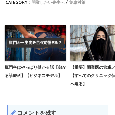
CATEGORY :
開業したい先生へ
集患対策
肛門科はやっぱり儲かる話【儲か
【重要】開業医の節税
る診療科】【ビジネスモデル】
【すべてのクリニック
へ送る】
コメントを残す