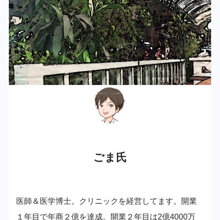
ごま氏
医師＆医学博士。クリニックを経営してます。開業
１年目で年商２億を達成。開業２年目は2億4000万