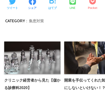
LINE
ツイート
シェア
はてブ
Pocket
CATEGORY :
集患対策
クリニック経営者から見た【儲か
開業を手伝ってくれた
る診療科2020】
にしないといけない！