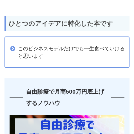
ひとつのアイデアに特化した本です
このビジネスモデルだけでも一生食べていける
と思います
自由診療で月商500万円底上げ
するノウハウ