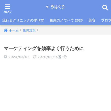
流行るクリニックの作り方
集患のノウハウ 2020
美容
プロ
ホーム
集患対策
マーケティングを効率よく行うために
2020/06/02
2020/08/16
1分