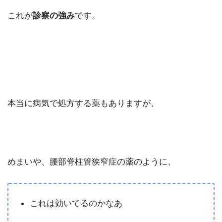
これが
診察の強み
です。
本当に病気で処方する薬もありますが、
めまいや、腰部脊柱管狭窄症の薬のように、
これは効いてるのかなあ