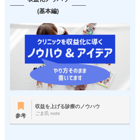
(基本編)
収益を上げる診療のノウハウ
ごま氏 note
参考