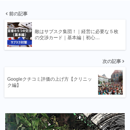
前の記事
敵はサブスク集団！｜経営に必要な５枚
の交渉カード｜基本編｜初心…
次の記事
Googleクチコミ評価の上げ方【クリニッ
ク編】