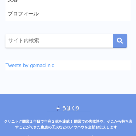
プロフィール
Tweets by gomaclinic
クリニック開業１年目で年商２億を達成！ 開業での失敗談や、そこから持ち直
すことができた集患の工夫などのノウハウを全部お伝えします！