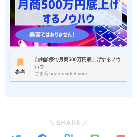
自由診療で月商500万円底上げするノウ
ハウ
参考
ごま氏 brain-market.com
SHARE